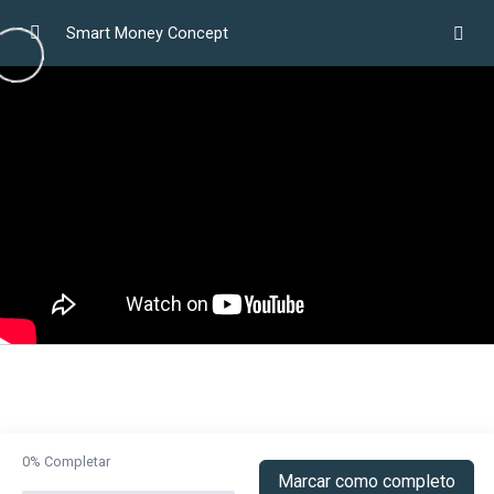
Smart Money Concept
Smart Money Concept – Trading Institucional
0/1
SMC – Formación en una solo lección
01:00:00
0%
Completar
Marcar como completo