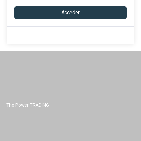
Acceder
The Power TRADING