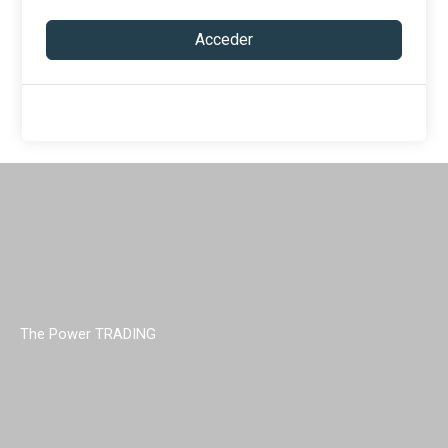
Acceder
The Power TRADING