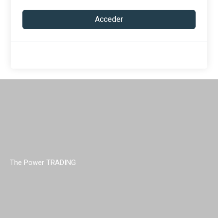
Acceder
The Power TRADING