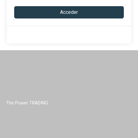
Acceder
The Power TRADING