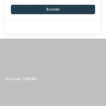
Acceder
The Power TRADING