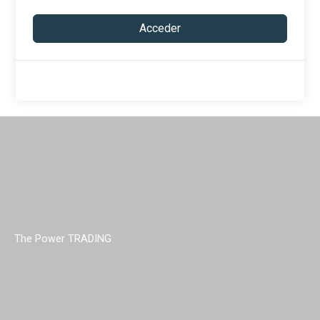
Acceder
The Power TRADING