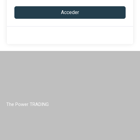
Acceder
The Power TRADING