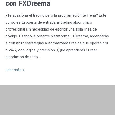
con FXDreema
¿Te apasiona el trading pero la programación te frena? Este
curso es tu puerta de entrada al trading algorítmico
profesional sin necesidad de escribir una sola línea de
código. Usando la potente plataforma FXDreema, aprenderás
a construir estrategias automatizadas reales que operan por
ti 24/7, con lógica y precisión. ¿Qué aprenderás? Crear
algoritmos de todo …
Domina
Leer más »
el
Trading
Algorítmico
sin
Programar
–