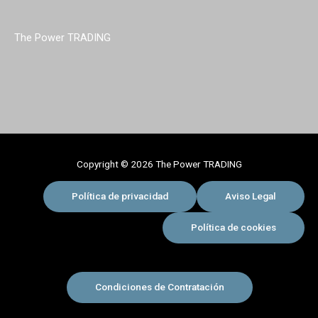
100%
Práctico
The Power TRADING
con
FXDreema
Copyright © 2026 The Power TRADING
Política de privacidad
Aviso Legal
Política de cookies
Condiciones de Contratación